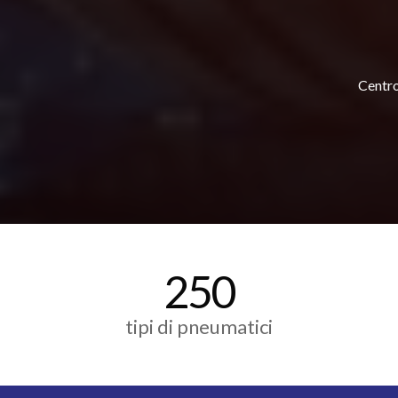
Centro
250
tipi di pneumatici