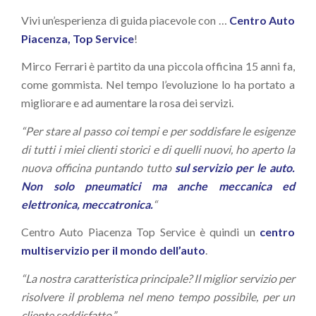
Vivi un’esperienza di guida piacevole con …
Centro Auto
Piacenza, Top Service
!
Mirco Ferrari è partito da una piccola officina 15 anni fa,
come gommista. Nel tempo l’evoluzione lo ha portato a
migliorare e ad aumentare la rosa dei servizi.
“Per stare al passo coi tempi e per soddisfare le esigenze
di tutti i miei clienti storici e di quelli nuovi, ho aperto la
nuova officina puntando tutto
sul servizio per le auto.
Non solo pneumatici ma anche meccanica ed
elettronica, meccatronica.
“
Centro Auto Piacenza Top Service è quindi un
centro
multiservizio per il mondo dell’auto
.
“La nostra caratteristica principale? Il miglior servizio per
risolvere il problema nel meno tempo possibile, per un
cliente soddisfatto.”