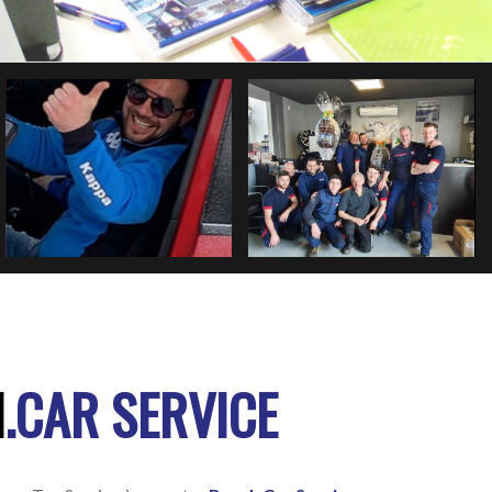
H
.CAR SERVICE