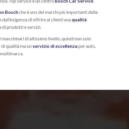
nza Top Service è un centro
Bosch Car Service
.
on Bosch
che è uno dei marchi più importanti della
e dall’esigenza di offrire ai clienti una
qualità
di prodotti e servizi.
i macchinari di altissimo livello, quindi non solo
o
di qualità ma un
servizio di eccellenza
per auto,
 multimarca.