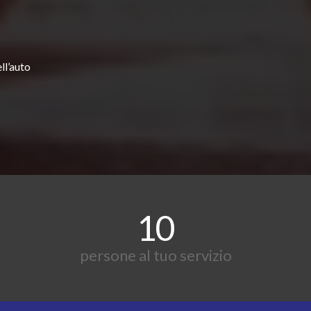
ll’auto
10
persone al tuo servizio