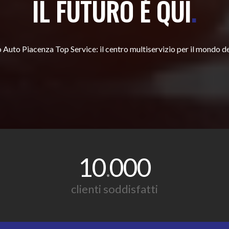
IL FUTURO È QUI
.
 Auto Piacenza Top Service: il centro multiservizio per il mondo de
10
000
.
clienti soddisfatti