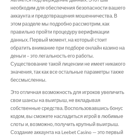
необходим для обеспечения безопасности вашего
аккаунта и предотвращения мошенничества. В
этом разделе мы подробно рассмотрим, как
правильно пройти процедуру верификации
данных. Первый момент, на который стоит
обратить внимание при подборе онлайн казино на
деньги – это легальность его работы.
Существование такой лицензии не имеет никакого
значения, так как все остальные параметры также
бессмысленны.
Это отличная возможность для игроков увеличить
свои шансы на выигрыш, не вкладывая
собственные средства. Воспользовавшись бонус
кодом, вы сможете насладиться игрой в любимые
слоты и, возможно, получить крупный выигрыш.
Создание аккаунта на Leebet Casino — это первый