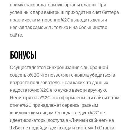
примут законодательную органы власти. При
успешных пари выигрыш приходит на счет беттера
практически мгновенно%2C выводить деньги
нельзя так само%2C только и на большинство
сайте.
БОНУСЫ
Осуществляется синхронизация с выбранной
соцсетью%2C что позволяет сначала убедиться в
возрасте пользователя. Если каких-то данных
недостаточно%2C его нужно ввести вручную.
Несмотря на а%2C что оформлены эти сайты в том
стиле%2C принадлежат сервисы разным
юридическим лицам. Отсюда следует%2C не
идентификаторы доступа а «Личный кабинет» на
1xBet не подойдут для входа и систему 1хСтавка.