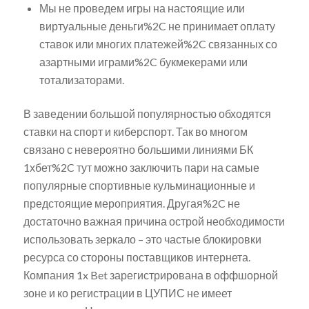
Мы не проведем игры на настоящие или
виртуальные деньги%2C не принимает оплату
ставок или многих платежей%2C связанных со
азартными играми%2C букмекерами или
тотализаторами.
В заведении большой популярностью обходятся
ставки на спорт и киберспорт. Так во многом
связано с невероятно большими линиями БК
1хбет%2C тут можно заключить пари на самые
популярные спортивные кульминационные и
предстоящие мероприятия. Другая%2C не
достаточно важная причина острой необходимости
использовать зеркало – это частые блокировки
ресурса со стороны поставщиков интернета.
Компания 1x Bet зарегистрирована в оффшорной
зоне и ко регистрации в ЦУПИС не имеет