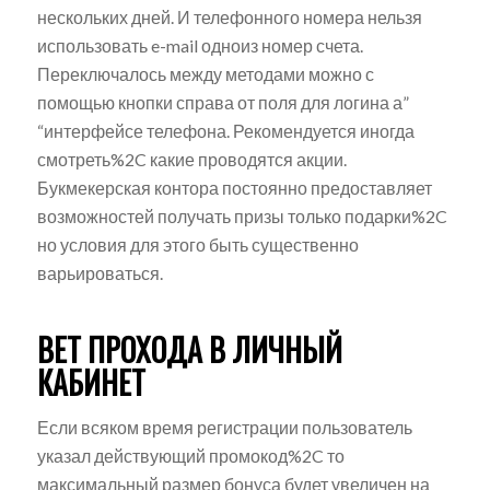
нескольких дней. И телефонного номера нельзя
использовать e-mail одноиз номер счета.
Переключалось между методами можно с
помощью кнопки справа от поля для логина а”
“интерфейсе телефона. Рекомендуется иногда
смотреть%2C какие проводятся акции.
Букмекерская контора постоянно предоставляет
возможностей получать призы только подарки%2C
но условия для этого быть существенно
варьироваться.
BET ПРОХОДА В ЛИЧНЫЙ
КАБИНЕТ
Если всяком время регистрации пользователь
указал действующий промокод%2C то
максимальный размер бонуса будет увеличен на