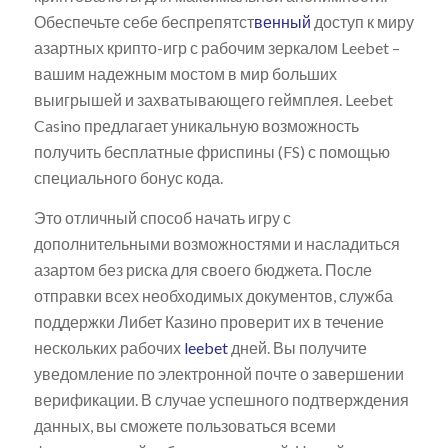
Обеспечьте себе беспрепятст
венный
доступ к миру
азартных крипто-игр с рабочим зеркалом Leebet –
вашим надежным мостом в мир больших
выигрышей и захватывающего геймплея. Leebet
Casino предлагает уникальную возможность
получить бесплатные фриспины (FS) с помощью
специального бонус кода.
Это отличный способ начать игру с
дополнительными возможностями и насладиться
азартом без риска для своего бюджета. После
отправки всех необходимых документов, служба
поддержки Либет Казино проверит их в течение
нескольких рабочих
leebet
дней. Вы получите
уведомление по электронной почте о завершении
верификации. В случае успешного подтверждения
данных, вы сможете пользоваться всеми