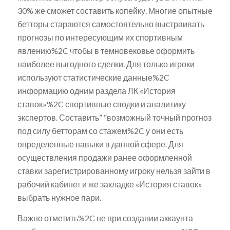
30% же сможет составить копейку. Многие опытные
бетторы стараются самостоятельно выстраивать
прогнозы по интересующим их спортивным
явлению%2C чтобы в темновековье оформить
наиболее выгодного сделки. Для только игроки
используют статистические данные%2C
информацию одним раздела ЛК «История
ставок»%2C спортивные сводки и аналитику
экспертов. Составить” “возможный точный прогноз
под силу бетторам со стажем%2C у они есть
определенные навыки в данной сфере. Для
осуществления продажи ранее оформленной
ставки зарегистрированному игроку нельзя зайти в
рабочий кабинет и же закладке «История ставок»
выбрать нужное пари.
Важно отметить%2C не при создании аккаунта