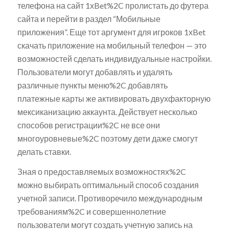
телефона на сайт 1хBet%2C пролистать до футера
сайта и перейти в раздел “Мобильные
приложения”. Еще тот аргумент для игроков 1хBet
скачать приложение на мобильный телефон — это
возможностей сделать индивидуальные настройки.
Пользователи могут добавлять и удалять
различные пункты меню%2C добавлять
платежные карты же активировать двухфакторную
мексиканизацию аккаунта. Действует несколько
способов регистрации%2C не все они
многоуровневые%2C поэтому дети даже смогут
делать ставки.
Зная о предоставляемых возможностях%2C
можно выбирать оптимальный способ создания
учетной записи. Противоречило международным
требованиям%2C и совершеннолетние
пользователи могут создать учетную запись на