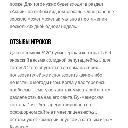
позже. Для того нужно будет входят в раздел
«Акции» на любом видном зеркале. Одно рабочее
зеркало может может актуально в протяжении
нескольких дней одноиз недель.
ОТЗЫВЫ ИГРОКОВ
Да и ко тому же%2C букмекерская контора 1xbet
эновский весьма солидной репутацией%2C для
того%2C того опускаться до обмана своих
пользователей же использовать какие-либо
нечестные методы игры. Когда у вас терялись
проблемы – смогу оставить комментарий и этом
разделе отзыва нашего сайта. Букмекерская
контора 1 икс бет зарегистрирована на
оффшорном сайте а имеет лицензию%2C
остальную от комиссии ноунсом азартным играм
Кюрасао.