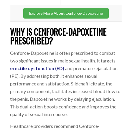
Explore More About Cenforce-Dapoxetine
WHY IS CENFORCE-DAPOXETINE
PRESCRIBED?
Cenforce-Dapoxetine is often prescribed to combat
two significant issues in male sexual health. It targets
erectile dysfunction (ED)
and
premature ejaculation
(PE)
. By addressing both, it enhances sexual
performance and satisfaction. Sildenafil citrate, the
primary component, facilitates increased blood flow to
the penis. Dapoxetine works by delaying ejaculation.
This dual-action boosts confidence and improves the
quality of sexual intercourse.
Healthcare providers recommend Cenforce-