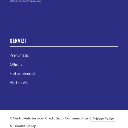
SERVIZI
Prenumatici
Officina
Flotte aziendali
Altri servizi
© Centro Auto Service - Credit Giada Communication -
Privacy Policy
&
Cookie Policy