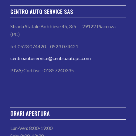
CENTRO AUTO SERVICE SAS
Strada Statale Bobbiese 45, 3/5 – 29122 Piacenza
(PC)
tel. 0523 074420 – 0523 074421
centroautoservice@centroautopc.com
P.IVA/Cod.fisc.: 01857240335
ORARI APERTURA
Lun-Ven: 8:00-19:00
Sab: 8:00-12:30