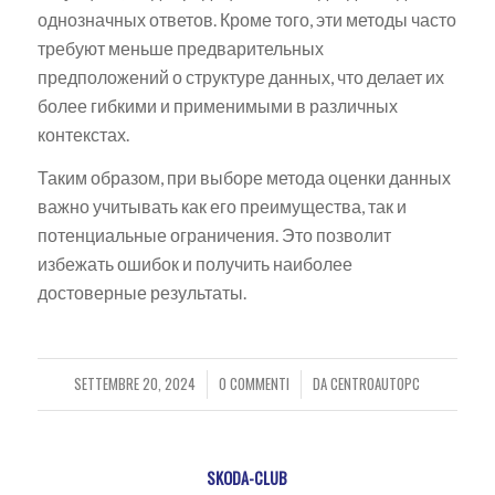
однозначных ответов. Кроме того, эти методы часто
требуют меньше предварительных
предположений о структуре данных, что делает их
более гибкими и применимыми в различных
контекстах.
Таким образом, при выборе метода оценки данных
важно учитывать как его преимущества, так и
потенциальные ограничения. Это позволит
избежать ошибок и получить наиболее
достоверные результаты.
SETTEMBRE 20, 2024
0 COMMENTI
DA
CENTROAUTOPC
/
/
SKODA-CLUB