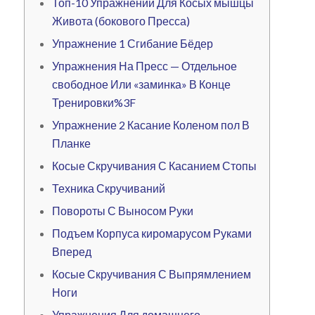
Топ-10 Упражнений Для Косых мышцы
Живота (бокового Пресса)
Упражнение 1 Сгибание Бёдер
Упражнения На Пресс — Отдельное
свободное Или «заминка» В Конце
Тренировки%3F
Упражнение 2 Касание Коленом пол В
Планке
Косые Скручивания С Касанием Стопы
Техника Скручиваний
Повороты С Выносом Руки
Подъем Корпуса киромарусом Руками
Вперед
Косые Скручивания С Выпрямлением
Ноги
Упражнения Для домашнего