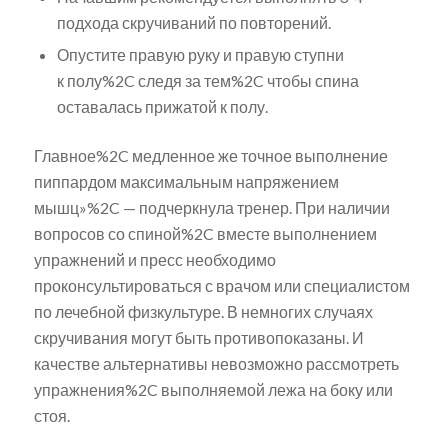
подхода скручиваний по повторений.
Опустите правую руку и правую ступни
к полу%2C следя за тем%2C чтобы спина
оставалась прижатой к полу.
Главное%2C медленное же точное выполнение
пиппардом максимальным напряжением
мышц»%2C — подчеркнула тренер. При наличии
вопросов со спиной%2C вместе выполнением
упражнений и пресс необходимо
проконсультироваться с врачом или специалистом
по лечебной физкультуре. В немногих случаях
скручивания могут быть противопоказаны. И
качестве альтернативы невозможно рассмотреть
упражнения%2C выполняемой лежа на боку или
стоя.