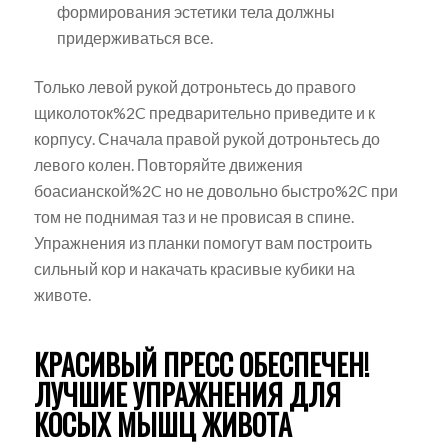
формирования эстетики тела должны
придерживаться все.
Только левой рукой дотроньтесь до правого
щиколоток%2C предварительно приведите и к
корпусу. Сначала правой рукой дотроньтесь до
левого колен. Повторяйте движения
боасианской%2C но не довольно быстро%2C при
том не поднимая таз и не провисая в спине.
Упражнения из планки помогут вам построить
сильный кор и накачать красивые кубики на
животе.
КРАСИВЫЙ ПРЕСС ОБЕСПЕЧЕН!
ЛУЧШИЕ УПРАЖНЕНИЯ ДЛЯ
КОСЫХ МЫШЦ ЖИВОТА