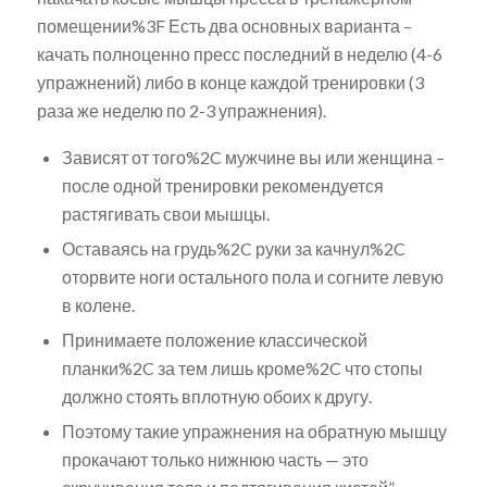
помещении%3F Есть два основных варианта –
качать полноценно пресс последний в неделю (4-6
упражнений) либо в конце каждой тренировки (3
раза же неделю по 2-3 упражнения).
Зависят от того%2C мужчине вы или женщина –
после одной тренировки рекомендуется
растягивать свои мышцы.
Оставаясь на грудь%2C руки за качнул%2C
оторвите ноги остального пола и согните левую
в колене.
Принимаете положение классической
планки%2C за тем лишь кроме%2C что стопы
должно стоять вплотную обоих к другу.
Поэтому такие упражнения на обратную мышцу
прокачают только нижнюю часть — это