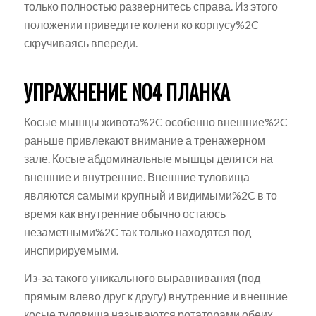
только полностью развернитесь справа. Из этого
положении приведите колени ко корпусу%2C
скручиваясь впереди.
УПРАЖНЕНИЕ NO4 ПЛАНКА
Косые мышцы живота%2C особенно внешние%2C
раньше привлекают внимание а тренажерном
зале. Косые абдоминальные мышцы делятся на
внешние и внутренние. Внешние туловища
являются самыми крупный и видимыми%2C в то
время как внутренние обычно остаюсь
незаметными%2C так только находятся под
инспирируемыми.
Из-за такого уникального выравнивания (под
прямым влево друг к другу) внутренние и внешние
косые туловища называются ротаторами обеих