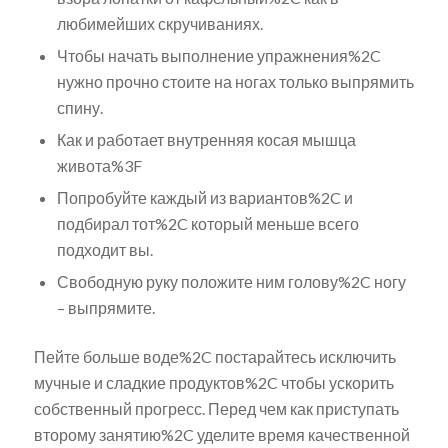
любимейших скручиваниях.
Чтобы начать выполнение упражнения%2C
нужно прочно стоите на ногах только выпрямить
спину.
Как и работает внутренняя косая мышца
живота%3F
Попробуйте каждый из вариантов%2C и
подбирал тот%2C который меньше всего
подходит вы.
Свободную руку положите ним голову%2C ногу
– выпрямите.
Пейте больше воде%2C постарайтесь исключить
мучные и сладкие продуктов%2C чтобы ускорить
собственный прогресс. Перед чем как приступать
второму занятию%2C уделите время качественной