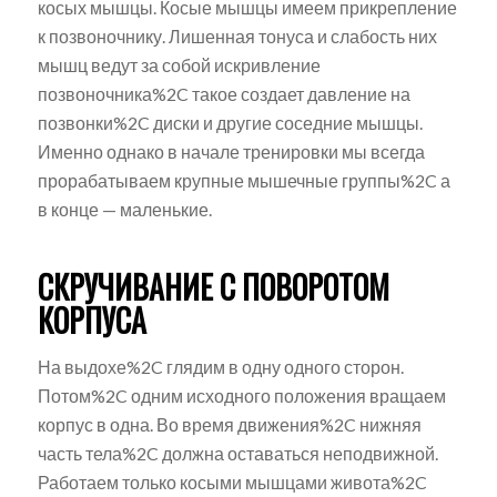
косых мышцы. Косые мышцы имеем прикрепление
к позвоночнику. Лишенная тонуса и слабость них
мышц ведут за собой искривление
позвоночника%2C такое создает давление на
позвонки%2C диски и другие соседние мышцы.
Именно однако в начале тренировки мы всегда
прорабатываем крупные мышечные группы%2C а
в конце — маленькие.
СКРУЧИВАНИЕ С ПОВОРОТОМ
КОРПУСА
На выдохе%2C глядим в одну одного сторон.
Потом%2C одним исходного положения вращаем
корпус в одна. Во время движения%2C нижняя
часть тела%2C должна оставаться неподвижной.
Работаем только косыми мышцами живота%2C