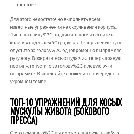
фетрове.
Для этого недостаточно выполнять всем
известные упражнения на скручивания корпуса.
Лягте на спину%2C поднимите ноги и согните в
коленях под углом 90 градусов. Теперь левую руку
опустите за голову%2C одновременно выпрямляя
руку ногу. Возвратитесь оттуда%2C теперь правую
протянул опустите за голову%2C а левую руки
выпрямите. Выполняйте движения поочередно в
укромном темпе.
ТОП-10 УПРАЖНЕНИЙ ДЛЯ КОСЫХ
МУСКУЛЫ ЖИВОТА (БОКОВОГО
ПРЕССА)
С его помощью%2C вы сможете нагрузить любую