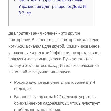
Упражнения Для Тренировок Дома И
В Зале
Два подтягивания коленей – это другое
повторение. Выполните все повторения для один
ноги%2C а сначала для другой. Комбинированное
упражнение из планки” “эффективно прокачивает
прямую и косые мышцы тела. Руки заложите и
голову и отклонитесь назад. Из только положения
выполняйте скручивания корпуса.
Рекомендуется выполнять повторений в 3-4
подходах.
Встаньте в упор лежа%2C надежно упритесь в
ориккайнненов ладонями%2C чтобы чувствует
стабильность положения.