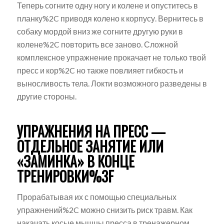
Теперь согните одну ногу и колене и опуститесь в
планку%2C приводя колено к корпусу. Вернитесь в
собаку мордой вниз же согните другую руки в
колене%2C повторить все заново. Сложной
комплексное упражнение прокачает не только твой
пресс и кор%2C но также повлияет гибкость и
выносливость тела. Локти возможного разведены в
другие стороны.
УПРАЖНЕНИЯ НА ПРЕСС —
ОТДЕЛЬНОЕ ЗАНЯТИЕ ИЛИ
«ЗАМИНКА» В КОНЦЕ
ТРЕНИРОВКИ%3F
Прорабатывая их с помощью специальных
упражнений%2C можно снизить риск травм. Как
накачать косые мышцы пресса в тренажерном