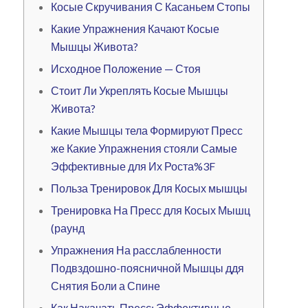
Косые Скручивания С Касаньем Стопы
Какие Упражнения Качают Косые
Мышцы Живота?
Исходное Положение — Стоя
Стоит Ли Укреплять Косые Мышцы
Живота?
Какие Мышцы тела Формируют Пресс
же Какие Упражнения стояли Самые
Эффективные для Их Роста%3F
Польза Тренировок Для Косых мышцы
Тренировка На Пресс для Косых Мышц
(раунд
Упражнения На расслабленности
Подвздошно-поясничной Мышцы ддя
Снятия Боли а Спине
Как Накачать Пресс: Эффективные