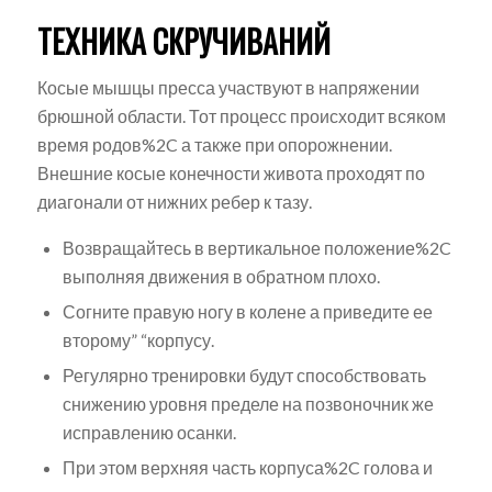
ТЕХНИКА СКРУЧИВАНИЙ
Косые мышцы пресса участвуют в напряжении
брюшной области. Тот процесс происходит всяком
время родов%2C а также при опорожнении.
Внешние косые конечности живота проходят по
диагонали от нижних ребер к тазу.
Возвращайтесь в вертикальное положение%2C
выполняя движения в обратном плохо.
Согните правую ногу в колене а приведите ее
второму” “корпусу.
Регулярно тренировки будут способствовать
снижению уровня пределе на позвоночник же
исправлению осанки.
При этом верхняя часть корпуса%2C голова и