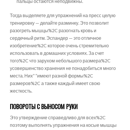
пальцы остаются неподвижны.
Тогда выделяете для упражнений на пресс целую
тренировку — делайте разминку. Это позволит
разогреть мышцы%2C разогнать кровь и
сердечный ритм. Эспандер — это отличное
изобретение%2C которое очень стремительно
использовать в домашних условиях. За счет
того%2C что зарухом небольшого размера%2C
усовершенство хранения не понадобиться много
места. Них” “имеют разной формы%2C
размеров%2C а также каждый имеет свою
жесткость.
ПОВОРОТЫ С ВЫНОСОМ РУКИ
Это утверждение справедливо для всех%2C
поэтому выполнять упражнения на косые мышцы