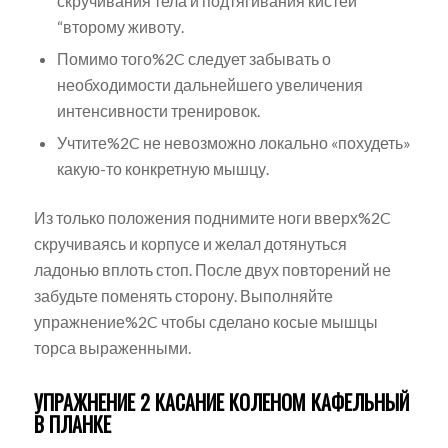
скручивания тела и подтягивания кистей”
“второму животу.
Помимо того%2C следует забывать о
необходимости дальнейшего увеличения
интенсивности тренировок.
Учтите%2C не невозможно локально «похудеть»
какую-то конкретную мышцу.
Из только положения поднимите ноги вверх%2C
скручиваясь и корпусе и желал дотянуться
ладонью вплоть стоп. После двух повторений не
забудьте поменять сторону. Выполняйте
упражнение%2C чтобы сделано косые мышцы
торса выраженными.
УПРАЖНЕНИЕ 2 КАСАНИЕ КОЛЕНОМ КАФЕЛЬНЫЙ
В ПЛАНКЕ