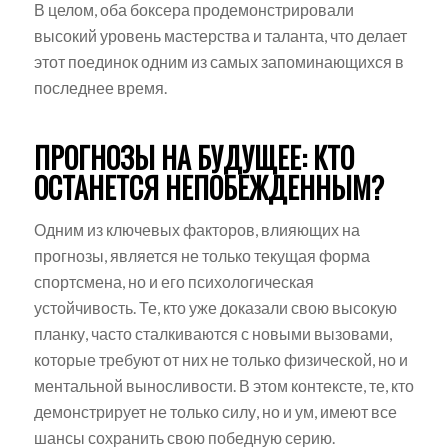
В целом, оба боксера продемонстрировали
высокий уровень мастерства и таланта, что делает
этот поединок одним из самых запоминающихся в
последнее время.
ПРОГНОЗЫ НА БУДУЩЕЕ: КТО
ОСТАНЕТСЯ НЕПОБЕЖДЕННЫМ?
Одним из ключевых факторов, влияющих на
прогнозы, является не только текущая форма
спортсмена, но и его психологическая
устойчивость. Те, кто уже доказали свою высокую
планку, часто сталкиваются с новыми вызовами,
которые требуют от них не только физической, но и
ментальной выносливости. В этом контексте, те, кто
демонстрирует не только силу, но и ум, имеют все
шансы сохранить свою победную серию.